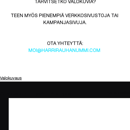
TARVITSETKO VALOKUVIA?
TEEN MYÖS PIENEMPIÄ VERKKOSIVUSTOJA TAI 
KAMPANJASIVUJA.
OTA YHTEYTTÄ:
MOI@HARRIRAUHANUMMI.COM 
Valokuvaus
Katso kaikki
Aiheeseen liittyvät päivitykset