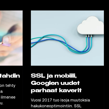
tahdin
SSL ja mobiili,
Googlen uudet
 on tehty
parhaat kaverit
ia
a ilmenee
Vuosi 2017 tuo isoja muutoksia