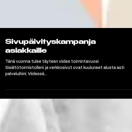
Sivupäivityskampanja
asiakkaille
Tänä vuonna tulee täyteen viides toimintavuosi
Sisältötoimistolleni ja verkkosivut ovat kuuluneet alusta asti
palveluihini. Viidessä...